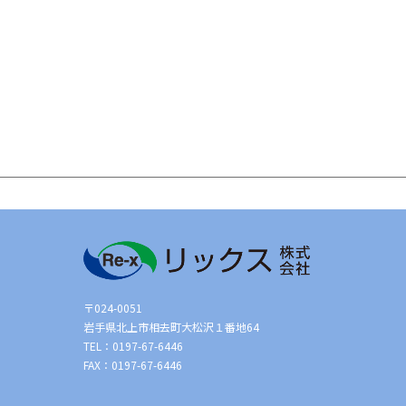
〒024-0051
岩手県北上市相去町大松沢１番地64
TEL：0197-67-6446
FAX：0197-67-6446