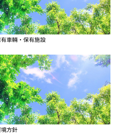
保有車輛・保有施設
環境方針